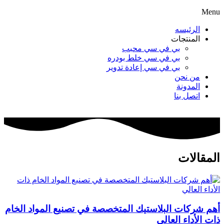
Menu
الرئيسه
المنتجات
بي في سي محبب
بي في سي خلط بودره
بي في سي إعادة تدوير
من نحن
المدونة
اتصل بنا
المقالات
أهم شركات البلاستيك المتخصصة في تصنيع المواد الخام
ذات الأداء العالي