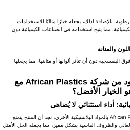
العالية للرطوبة، بالإضافة لذلك، يجعله خيارًا مثاليًا للاستخدامات
كيميائية، مما يتيح استخدامه في الصناعات الكيميائية دون
لون والمتانة
لبنفسجية دون أن تتأثر ألوانها أو متانتها، مما يجعلها
مقارنة بي في سي 80/100 الأسود من شركة African Plastics مع
هو الخيار الأفضل؟
African P
بالمواد البلاستيكية الأخرى، نجد أن المنتج يتمتع
العالي والظروف القاسية بشكل مميز، مما يجعله الحل الأمثل