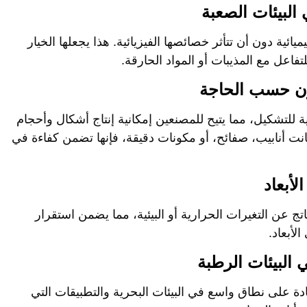
ائية دون أن تتأثر خصائصها الفيزيائية. هذا يجعلها الخيار
تفاعل مع المذيبات أو المواد الحارقة.
الية للتشكيل، مما يتيح للمصنعين إمكانية إنتاج أشكال وأحجام
نت أنابيب، صفائح، أو مكونات دقيقة، فإنها تضمن كفاءة في
تج عن التغيرات الحرارية أو البيئية، مما يضمن استقرار
لأبعاد.
لمادة على نطاق واسع في البيئات البحرية والتطبيقات التي