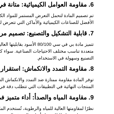
6. مقاومة العوامل الكيميائية: متانة في البيئات الصعبة
تم تصميم المادة لتحمل التعرض المستمر للمواد الكيمي
الأفضل للصناعات الكيميائية والأماكن التي تتعرض لل
7. قابلية التشكيل والتصنيع: تصميم مرن حسب الحاجة
تتميز مادة
بي في سي 80/100 الأسود
بقابليتها الع
متعددة تناسب مختلف الاحتياجات الصناعية. سواء كا
التصنيع وسهولة في الاستخدام.
8. مقاومة التمدد والانكماش: استقرار الأبعاد
توفر المادة مقاومة ممتازة ضد التمدد والانكماش النا
المنتجات النهائية في التطبيقات التي تتطلب دقة في ا
9. مقاومة المياه والصدأ: أداء متميز في البيئات الرطبة
نظرًا لمقاومتها العالية للمياه والرطوبة، تُستخدم ا