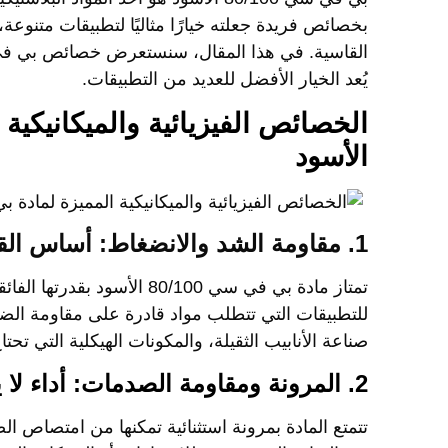
بخصائص فريدة جعلته خيارًا مثاليًا لتطبيقات متنوعة،
القاسية. في هذا المقال، سنستعرض
خصائص بي في سي /100
يُعد الخيار الأفضل للعديد من التطبيقات.
الأسود
1. مقاومة الشد والانضغاط: أساس القوة والمتانة
تمتاز مادة
بي في سي 80/100 الأسود
بقدرتها الفائ
للتطبيقات التي تتطلب مواد قادرة على مقاومة الضغ
صناعة الأنابيب الثقيلة، والمكونات الهيكلية التي تحت
2. المرونة ومقاومة الصدمات: أداء لا يضاهى تحت الضغط
تتمتع المادة بمرونة استثنائية تمكنها من امتصاص ال