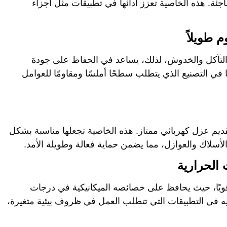
اجئة. هذه الخاصية تعزز أدائها في تطبيقات مثل أجزاء
التآكل والخدوش، لذلك، يساعد في الحفاظ على جودة
ا في التصنيع الذي يتطلب سطحًا أملسًا ومقاومًا للعوامل
قديم عزل كهربائي ممتاز. هذه الخاصية تجعلها مناسبة بشكل
الأسلاك والعوازل، مما يضمن حماية فعالة وطويلة الأمد.
 قويًا، حيث يحافظ على خصائصه الميكانيكية في درجات
ليه في التطبيقات التي تتطلب العمل في ظروف بيئية متغيرة،