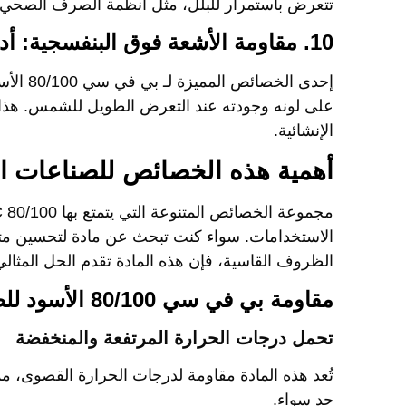
تتعرض باستمرار للبلل، مثل أنظمة الصرف الصحي و
10. مقاومة الأشعة فوق البنفسجية: أداء مستدام في البيئات الخارجية
إحدى الخصائص المميزة لـ
بي في سي 80/100 الأسود
على لونه وجودته عند التعرض الطويل للشمس. هذا يج
الإنشائية.
أهمية هذه الخصائص للصناعات ال
مجموعة الخصائص المتنوعة التي يتمتع بها
PVC 80/100 ا
الاستخدامات. سواء كنت تبحث عن مادة لتحسين متانة
الظروف القاسية، فإن هذه المادة تقدم الحل المثالي
مقاومة بي في سي 80/100 الأسود للظروف البيئية
تحمل درجات الحرارة المرتفعة والمنخفضة
تُعد هذه المادة مقاومة لدرجات الحرارة القصوى، مما
حد سواء.