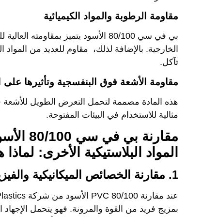
مقاومة الرطوبة والمواد الكيميائية
بي في سي 80/100 الأسود يتميز بمقاومته 
الخارجية. بالإضافة لذلك، مقاوم للعديد من المواد ال
تآكل.
مقاومة الأشعة فوق البنفسجية وتأثيرها على ال
هذه المادة مصممة لتحمل التعرض الطويل للأشعة فوق ا
مثالية للاستخدام في البيئات المفتوحة.
المواد البلاستيكية الأخرى: لماذا 
1. مقارنة الخصائص الميكانيكية والفيزيائية: أداء استثنائي لا يُضاهى
عند مقارنة
PVC 80/100 الأسود
من شركة
lastics
بمزيج فريد من القوة والمرونة. فهو يتحمل الإجهاد 