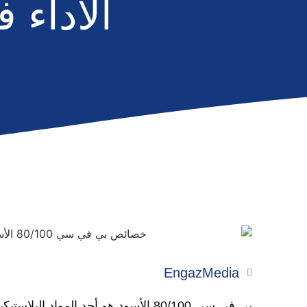
الأداء 
EngazMedia
بي في سي 80/100 الأسود هو أحد المواد 