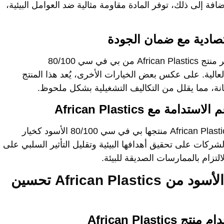
ضافة إلى ذلك، توفر المادة مقاومة مثالية ضد العوامل البيئية،
ر منتج
African Plastics
من
بي في سي 80/100
ة العالية. على عكس بعض الخيارات الأخرى، يُعد هذا المنتج
انة، مما يقلل من التكاليف التشغيلية بشكل ملحوظ.
African Plasti
منتجها
بي في سي 80/100 الأسود
كخيار
لشركات على تحقيق أهدافها البيئية وتقليل التأثير السلبي على
لتزام بالممارسات الصديقة للبيئة.
كيف يمكن لبي في سي 80/100 الأسود من African Plastics تحسين