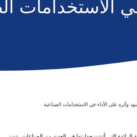
في الاستخدامات ال
البلاستيكية الرائدة التي أثبتت جدارتها في العديد من الصناعات. يتميز