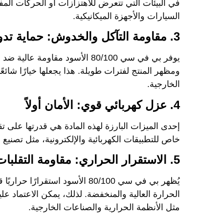
في البيئات التي تتعرض للاهتزازات أو الحركات المف
السيارات والأجهزة الميكانيكية.
3. مقاومة التآكل والخدوش: حماية تدوم طويلاً
يوفر
بي في سي 80/100 الأسود
مقاومة عالية ضد 
ومظهر المنتج لفترات طويلة. هذا يجعلها خيارًا شائعً
الخارجية.
4. عزل كهربائي قوي: الأمان أولاً
إحدى الميزات البارزة لهذه المادة هي قدرتها على ت
خاص للتطبيقات الكهربائية والإلكترونية، مثل تصنيع 
5. الاستقرار الحراري: مقاومة التقلبات الحرارية
يُظهر
بي في سي 80/100 الأسود
استقرارًا حراريًا
الحرارة العالية والمنخفضة. لذلك، يمكن الاعتماد ع
مثل الأنظمة الحرارية والصناعات الخارجية.