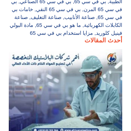
الطبية
,
بي في سي 65
,
بي في سي 65 الصناعي
,
بي
في سي 65 المرن
,
بي في سي 65 النقي
,
خامات بي
في سي 65
,
صناعة الأنابيب
,
صناعة التغليف
,
صناعة
الكابلات الكهربائية
,
ما هو بي في سي 65
,
مادة البولي
فينيل كلوريد
,
مزايا استخدام بي في سي 65
أحدث المقالات
أه
شر
ال
ال
في
ال
ال
الأ
ال