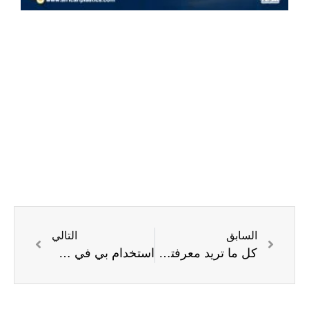
السابق
التالي
كل ما تريد معرفته عن بي في سي 50 وأهميته في التصنيع الحديث
استخدام بي في سي 50 في التطبيقات المتخصصة وكيف يزيد من عمر المنتجات