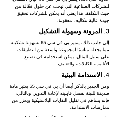
للشركات الصناعية التي تبحث عن حلول فعّالة من
حيث التكلفة. هذا يعني أنه يمكن للشركات تحقيق
جودة عالية بتكاليف معقولة.
3.
المرونة وسهولة التشكيل
إلى جانب ذلك، يتميز بي في سي 65 بسهولة تشكيله،
مما يجعله مناسبًا لمجموعة واسعة من التطبيقات.
على سبيل المثال، يمكن استخدامه في تصنيع
الأنابيب، الكابلات، والتغليف.
4.
الاستدامة البيئية
ومن الجدير بالذكر أيضا أن بي في سي 65 يعتبر مادة
صديقة للبيئة بفضل قابليته لإعادة التدوير. وبالتالي،
فإنه يساهم في تقليل النفايات البلاستيكية ويعزز من
ممارسات الاستدامة.