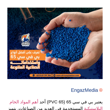
EngazMedia
يعتبر بي في سي 65 (PVC 65) أحد
أهم المواد الخام
البلاستيكية
المستخدمة في العديد من الصناعات. يتميز