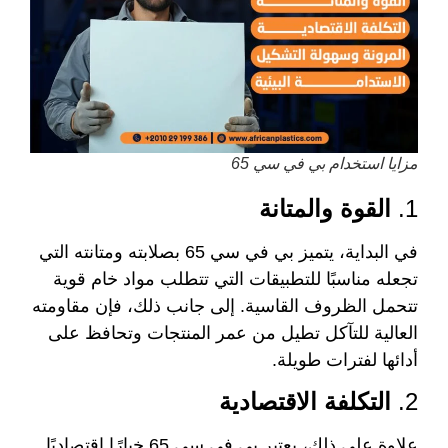
مزايا استخدام بي في سي 65
1.
القوة والمتانة
في البداية، يتميز بي في سي 65 بصلابته ومتانته التي
تجعله مناسبًا للتطبيقات التي تتطلب مواد خام قوية
تتحمل الظروف القاسية. إلى جانب ذلك، فإن مقاومته
العالية للتآكل تطيل من عمر المنتجات وتحافظ على
أدائها لفترات طويلة.
2.
التكلفة الاقتصادية
علاوة على ذلك، يعتبر بي في سي 65 خيارًا اقتصاديًا