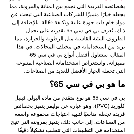
بخصائصه الفريدة التي تجمع بين المتانة والمرونة، مما
يجعله خيارًا متميزًا للشركات الصناعية التي تبحث عن
مواد خام ذات جودة عالية وتكلفة فعّالة. بالإضافة إلى
ذلك، يُعرف بي في سي 65 بقدرته على تحمل
الظروف البيئية القاسية مثل الرطوبة والحرارة، مما
يزيد من استخداماته في مختلف المجالات. في هذا
المقال، سنتناول أفضل أنواع بي في سي 65،
مميزاته، واستعراض استخداماته الصناعية المتنوعة
التي تجعله الخيار الأفضل للعديد من الصناعات.
ما هو بي في سي 65؟
بي في سي 65 هو نوع متقدم من مادة البولي فينيل
كلوريد (PVC)، وهو عبارة عن بوليمر يتميز بخصائص
فريدة تجعله مناسبًا لتلبية احتياجات مجموعة واسعة
من الصناعات. إلى جانب ذلك، يتميز بمرونته التي تتيح
استخدامه في التطبيقات التي تتطلب تشكيلاً دقيقًا