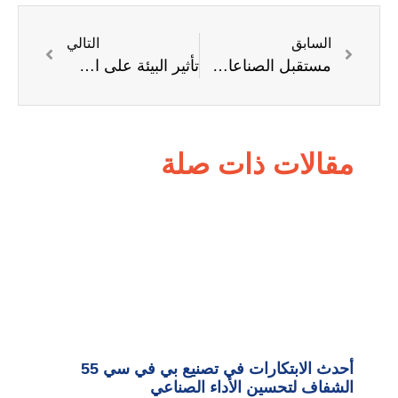
السابق
التالي
مستقبل الصناعات البلاستيكية في مصر: الابتكارات في استخدام البي في سي
تأثير البيئة على استخدامات أنواع البي في سي المختلفة في السوق
مقالات ذات صلة
أحدث الابتكارات في تصنيع بي في سي 55
الشفاف لتحسين الأداء الصناعي