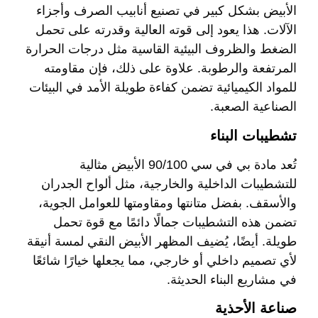
الأبيض بشكل كبير في تصنيع أنابيب الصرف وأجزاء
الآلات. هذا يعود إلى قوته العالية وقدرته على تحمل
الضغط والظروف البيئية القاسية مثل درجات الحرارة
المرتفعة والرطوبة. علاوة على ذلك، فإن مقاومته
للمواد الكيميائية تضمن كفاءة طويلة الأمد في البيئات
الصناعية الصعبة.
تشطيبات البناء
تُعد مادة بي في سي 90/100 الأبيض مثالية
للتشطيبات الداخلية والخارجية، مثل ألواح الجدران
والأسقف. بفضل متانتها ومقاومتها للعوامل الجوية،
تضمن هذه التشطيبات جمالًا دائمًا مع قوة تحمل
طويلة. أيضًا، يُضيف المظهر الأبيض النقي لمسة أنيقة
لأي تصميم داخلي أو خارجي، مما يجعلها خيارًا شائعًا
في مشاريع البناء الحديثة.
صناعة الأحذية