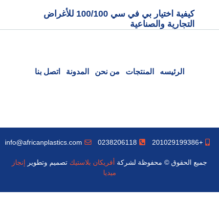
كيفية اختيار بي في سي 100/100 للأغراض
التجارية والصناعية
الرئيسه
المنتجات
من نحن
المدونة
اتصل بنا
info@africanplastics.com
0238206118
+201029199386
جميع الحقوق © محفوظة لشركة
أفريكان بلاستيك
تصميم وتطوير
إنجاز
ميديا