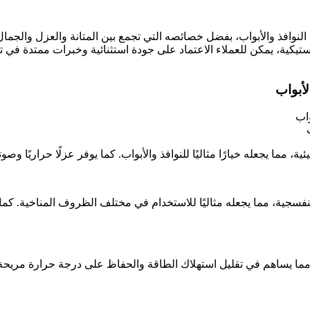
 في تصميم النوافذ والأبواب، بفضل خصائصه التي تجمع بين المتانة والعزل والجما
يكية، يمكن للعملاء الاعتماد على جودة استثنائية وخبرات ممتدة في تص
سجية، مما يجعله مثاليًا للاستخدام في مختلف الظروف المناخية. كما أنه ل
 مما يساهم في تقليل استهلاك الطاقة والحفاظ على درجة حرارة مريحة داخل