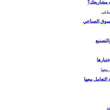
ات مشاريعك؟
لسوق الصناعي
تيارها
التعامل معها