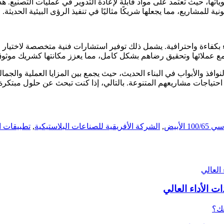
اتها، حيث تعتمد على مواد قابلة لإعادة التدوير في عمليات التصنيع. هذ
ة للمشاريع، مما يجعلها شريكًا مثاليًا في تنفيذ الرؤى البيئية الحديثة.
 بكفاءة واحترافية. يشمل ذلك توفير استشارات فنية متخصصة لاختيار 
د مع عملائها وتحقيق رضاهم بشكل كامل، مما يعزز مكانتها كشريك موثو
تياجات مشاريعهم المتنوعة. بالتالي، إذا كنت تبحث عن حلول مبتكرة لل
1 الأبيض
,
الشركة الأفريقية للصناعات البلاستيكية
,
تطبيقات الب
 الأداء العالي