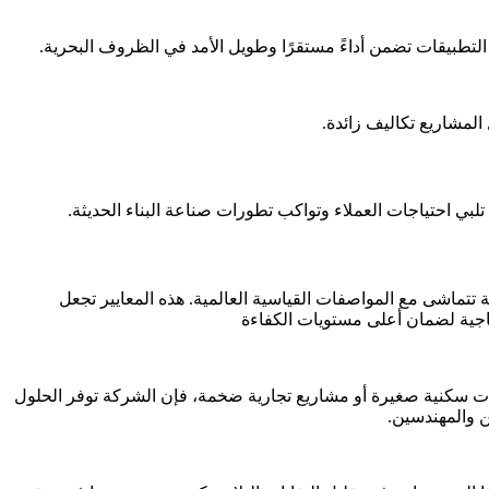
 منتجات البي في سي 100/65 الأبيض، مما يضمن تقديم جودة فائقة تتماشى مع المواصفات القياسية العالمية. هذه المعايير تجعل
إنتاجية لضمان أعلى مستويات الكفاءة
كنت تعمل على بناء وحدات سكنية صغيرة أو مشاريع تجارية ضخمة، فإن الشركة توفر الحلول
ين والمهندسين.