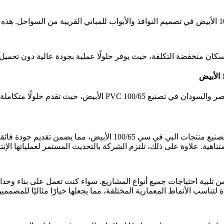
اجات العملاء وتواكب تطورات صناعة البناء الحديثة.
تعتمد شركة الأفريقية للصناعات البلاستيكية على أحدث التقنيات في تصنيع
ة متناهية. علاوة على ذلك، تلتزم الشركة بالتحديث المستمر لعملياتها ال
واسعة من منتجات PVC 100/65 الأبيض، بما يضمن تلبية احتياجات جميع أنواع المشاريع. سواء 
 لتناسب الأنماط المعمارية المختلفة، مما يجعلها خيارًا مثاليًا للمصمم