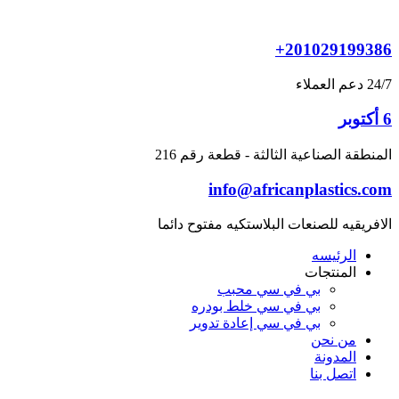
Skip
to
content
+201029199386
24/7 دعم العملاء
6 أكتوبر
المنطقة الصناعية الثالثة - قطعة رقم 216
info@africanplastics.com
الافريقيه للصنعات البلاستكيه مفتوح دائما
الرئيسه
المنتجات
بي في سي محبب
بي في سي خلط بودره
بي في سي إعادة تدوير
من نحن
المدونة
اتصل بنا