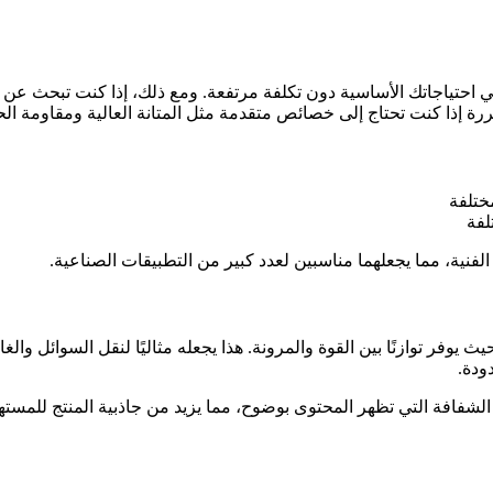
مبررة إذا كنت تحتاج إلى خصائص متقدمة مثل المتانة العالية ومقاومة الح
لفنية، مما يجعلهما مناسبين لعدد كبير من التطبيقات الصناعية.
ناعة الأنابيب، حيث يوفر توازنًا بين القوة والمرونة. هذا يجعله مثاليًا لنقل 
ودة.
تخدم بـي في سـي 60 لتصنيع العبوات الشفافة التي تظهر المحتوى بوضوح، مما يزيد من جاذ