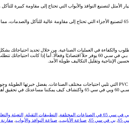
صلابته العالية، يعتبر بي في سي 65 الخيار الأمثل لتصنيع النوافذ والأبواب التي تحتاج إلى 
في قطاع المعدات الصناعية، يستخدم بي في سي 65 لتصنيع الأجزاء التي تحتاج إلى مقاومة عالي
يويًا لضمان تحقيق الأداء المطلوب والكفاءة في العمليات الصناعية. من خلال تحديد 
 الإنتاجية وتقليل التكاليف طويلة الأمد.
تقدم شركة الأفريقية لصناعات البلاستيكية مجموعة واسعة من حلول PVC التي تلبي احتياجات مختلف ال
ة وفعالية.
,
التطبيقات الثقيلة
,
التعبئة والتغ
,
بي في سي 65
,
صناعة الأنابيب
,
صناعة النوافذ والأبواب
,
مقارنة بي في