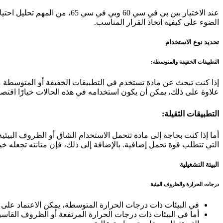
عند الاختيار بين بي في سي 0
الضوء على كيفية اتخاذ القرار المناسب.
تحديد نوع الاستخدام
التطبيقات الخفيفة والمتوسطة:
علاوة على ذلك، يمكن أن يكون استخدامه في هذه الحالات خيارًا اقتصاديً
التطبيقات الثقيلة:
التي تتطلب قوة تحمل إضافية. بالإضافة إلى ذلك، فإن متانته تجعله خيارًا
البيئة التشغيلية
درجات الحرارة والظروف البيئية
في البيئات ذات درجات الحرارة المتوسطة، يمكن الاعتماد على بي في سي 60 كخيار اقتصادي وفعال. ومع ذلك، يجب مراعاة أنه أقل قدرة على تحمل الظروف الق