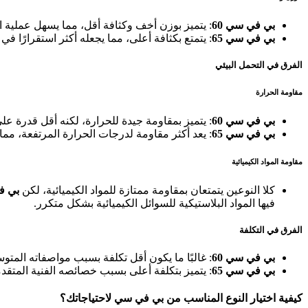
بي في سي 60
: يتميز بوزن أخف وكثافة أقل، مما يسهل عملية النق
بي في سي 65
: يتمتع بكثافة أعلى، مما يجعله أكثر استقرارًا ف
الفرق في التحمل البيئي
مقاومة الحرارة
بي في سي 60
: يتميز بمقاومة جيدة للحرارة، لكنه أقل قدرة عل
بي في سي 65
: يعد أكثر مقاومة لدرجات الحرارة المرتفعة، مما
مقاومة المواد الكيميائية
كلا النوعين يتمتعان بمقاومة ممتازة للمواد الكيميائية، لكن
بي في
فيها المواد البلاستيكية للسوائل الكيميائية بشكل متكرر.
الفرق في التكلفة
بي في سي 60
: غالبًا ما يكون أقل تكلفة بسبب مواصفاته المتوسطة
بي في سي 65
: يتميز بتكلفة أعلى بسبب خصائصه الفنية المتقدمة
كيفية اختيار النوع المناسب من بي في سي لاحتياجاتك؟