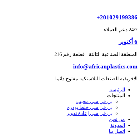
Skip
to
content
+201029199386
24/7 دعم العملاء
6 أكتوبر
المنطقة الصناعية الثالثة - قطعة رقم 216
info@africanplastics.com
الافريقيه للصنعات البلاستكيه مفتوح دائما
الرئيسه
المنتجات
بي في سي محبب
بي في سي خلط بودره
بي في سي إعادة تدوير
من نحن
المدونة
اتصل بنا