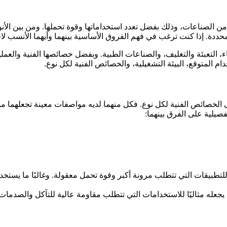
ددة. إذا كنت ترغب في فهم الفروق الأساسية بينهما وأيهما الأنسب لاح
ء، التعبئة والتغليف، والصناعات الطبية. وبفضل خصائصها الفنية والعمل
م المتوقع، البيئة التشغيلية، والخصائص الفنية لكل نوع.
سي 65، من الضروري التركيز على الخصائص الفنية لكل نوع. فكل منهما لديه مواصفات م
فصيلية على الفرق بينهما:
للتطبيقات التي تتطلب مرونة أكبر وقوة تحمل معقولة. وغالبًا ما يستخد
 يجعله مثاليًا للاستخدامات التي تتطلب مقاومة عالية للتآكل والصدما