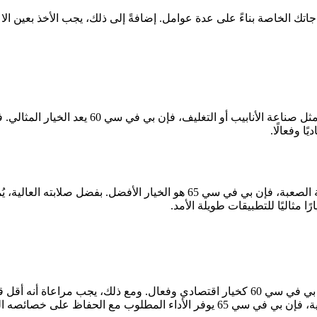
6 وبي في سي 65، من المهم تحليل احتياجاتك الخاصة بناءً على عدة عوامل. إضافةً إلى ذلك، 
إذا كنت تبحث عن مادة تستخدم في التطبيقات الخفي
ا وفعالًا.
أما إذا كنت بحاجة إلى مادة تتحمل الاستخدام الشاق أو الظروف البيئية الصعبة، ف
 مثاليًا للتطبيقات طويلة الأمد.
اسية مقارنة بـ بي في سي 65.
أما في البيئات ذات درجات الحرارة المرتفعة أو الظروف القاسية، فإن بي في سي 65 ي