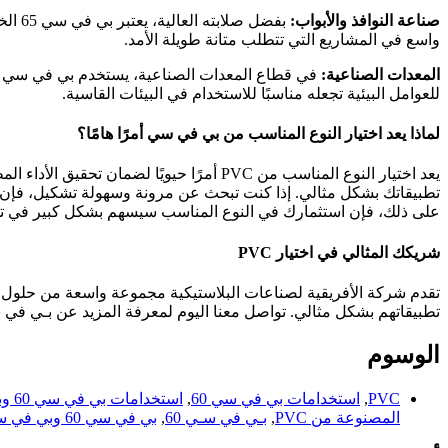
صناعة النوافذ والأبواب:
بفضل 
واسع في المشاريع التي تتطلب متانة طويلة الأمد.
المعدات الصناعية:
للعوامل البيئية تجعله مناسبًا للاستخدام في البيئات القاسية.
لماذا يعد اختيار النوع المناسب من بي في سي أمرًا هامًا؟
يعد اختيار النوع المناسب من PVC أمرًا ح
على ذلك، فإن استثمارك في النوع المناسب سيسهم بشكل كبير في تحسين
شريكك المثالي في اختيار PVC
تطبيقاتهم بشكل مثالي. تواصل معنا اليوم لمعرفة المزيد عن بـي في سـي 60 وبي في سي 65 واكتشاف كيف يمكننا مساعدتك في تحقيق أهدافك الصناعية بكفاء
الوسوم
PVC
,
استخدامات بي في سي 60
,
استخدامات بي في سي 60 وبي في سي 65 في الصناعات المختلفة
المصنوعة من PVC
,
بـي في سـي 60
,
بي في سي 60 وبي في سي 65