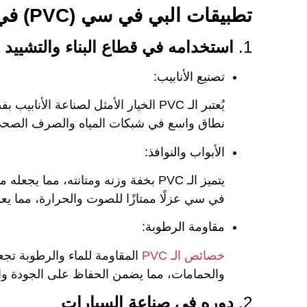
تطبيقات البي في سي (PVC) في الصناعات المختلفة
1.
استخدامه في قطاع البناء والتشييد
تصنيع الأنابيب:
يُعتبر الـ PVC الخيار الأمثل لصناعة ا
نطاق واسع في شبكات المياه والصرف الصحي، ح
الأبواب والنوافذ:
يتميز الـ PVC بخفة وزنه ومتانته، مما 
في سي عزلًا ممتازًا للصوت والحرارة، مما يعز
مقاومة الرطوبة:
خصائص الـ PVC
المقاومة للماء والرطوبة تجعل
والحمامات، مما يضمن الحفاظ على الجودة وا
2.
دوره في صناعة السيارات