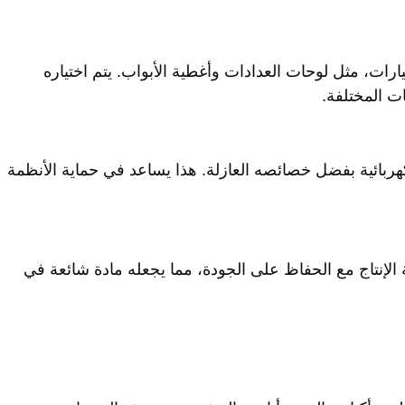
اء السيارات، مثل لوحات العدادات وأغطية الأبواب. يتم اختياره
ت المختلفة.
لكابلات الكهربائية بفضل خصائصه العازلة. هذا يساعد في حماية الأنظمة
لإنتاج مع الحفاظ على الجودة، مما يجعله مادة شائعة في