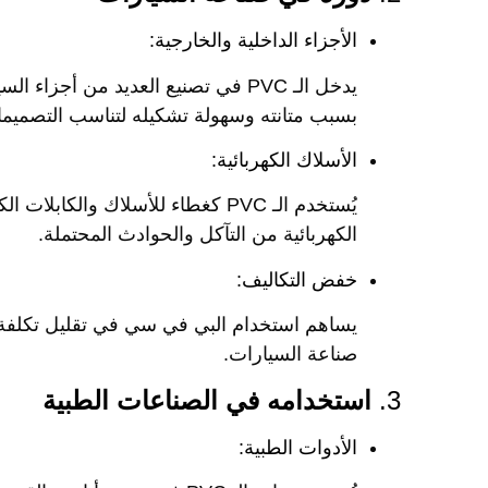
الأجزاء الداخلية والخارجية:
يدخل الـ PVC في تصنيع العديد من أجز
بسبب متانته وسهولة تشكيله لتناسب التصميما
الأسلاك الكهربائية:
يُستخدم الـ PVC كغطاء للأسلاك وا
الكهربائية من التآكل والحوادث المحتملة.
خفض التكاليف:
يساهم استخدام البي في سي في تقليل تكلفة ا
صناعة السيارات.
3.
استخدامه في الصناعات الطبية
الأدوات الطبية: