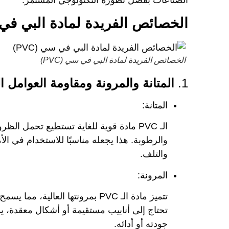
الصناعات بفضل تطوره التكنولوجي المستمر.
الخصائص الفريدة لمادة البي في سي
الخصائص الفريدة لمادة البي في سي (PVC)
1.
المتانة والمرونة ومقاومة العوامل الب
المتانة:
الـ PVC مادة قوية للغاية تستطيع تحمل ا
والرطوبة. هذا يجعله مناسبًا للاستخدام في ال
والتلف.
المرونة:
تتميز مادة الـ PVC بمرونتها الع
تحتاج إلى أنابيب مستقيمة أو أشكال معقدة، ي
جودته أو أدائه.