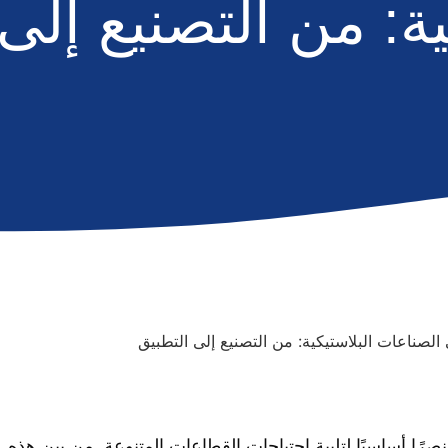
ية: من التصنيع إلى
نصرًا أساسيًا لتلبية احتياجات القطاعات المتنوعة. من بين هذه