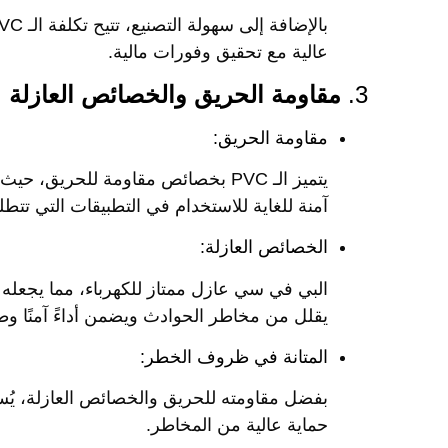
عالية مع تحقيق وفورات مالية.
3.
مقاومة الحريق والخصائص العازلة
مقاومة الحريق:
يتميز الـ PVC بخصائص مقاومة للحري
آمنة للغاية للاستخدام في التطبيقات التي تتطلب
الخصائص العازلة:
البي في سي عازل ممتاز للكهرباء، مما يجعله خي
يقلل من مخاطر الحوادث ويضمن أداءً آمنًا وطو
المتانة في ظروف الخطر:
حماية عالية من المخاطر.