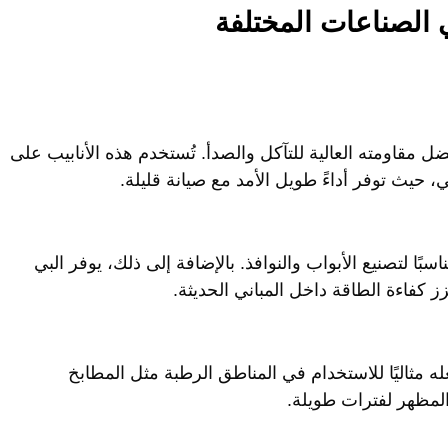
لأنابيب بفضل مقاومته العالية للتآكل والصدأ. تُستخدم هذه الأنابيب على
يث توفر أداءً طويل الأمد مع صيانة قليلة.
يجعله مناسبًا لتصنيع الأبواب والنوافذ. بالإضافة إلى ذلك، يوفر البي
ز كفاءة الطاقة داخل المباني الحديثة.
ه مثاليًا للاستخدام في المناطق الرطبة مثل المطابخ
لمظهر لفترات طويلة.