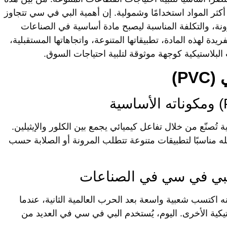
ثر المواد استخدامًا وشمولية. إن
أهمية البي في سي
تتجاوز
ونة، والتكلفة المناسبة ليصبح مادة أساسية في الصناعات
 لهذه المادة، تطبيقاتها المتنوعة، واتجاهاتها المستقبلية،
البلاستيكية
كوجهة موثوقة لتلبية احتياجات السوق.
P)
 تُصنّع من خلال تفاعل كيميائي يجمع بين الكلور والإيثيلين.
 مما يجعله مناسبًا لتطبيقات متنوعة تتطلب المرونة أو الصلابة حسب
لبي في سي في الصناعات
شرين، ولكنه اكتسب شعبية واسعة بعد الحرب العالمية الثانية، عندما
لاستيكية الأخرى. اليوم، يُستخدم البي في سي في العديد من