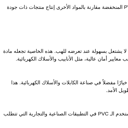
بالإضافة إلى سهولة التصنيع، تتيح تكلفة الـ PVC المنخفضة مقارنة بالمواد الأخرى إنتاج منتجات ذات جودة
ق، حيث لا يشتعل بسهولة عند تعرضه للهب. هذه الخاصية تجعله مادة
 معايير أمان عالية، مثل الأنابيب والأسلاك الكهربائية.
ارًا مفضلاً في صناعة الكابلات والأسلاك الكهربائية. هذا
يل الأمد.
بفضل مقاومته للحريق والخصائص العازلة، يُستخدم الـ PVC في التطبيقات الصناعية والتجارية التي تتطلب