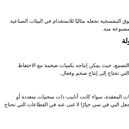
وق البنفسجية تجعله مثاليًا للاستخدام في البيئات الصناعية
لمصنوعة منه.
لة
لتصنيع، حيث يمكن إنتاجه بكميات ضخمة مع الاحتفاظ
التي تحتاج إلى إنتاج ضخم وفعال.
التصميمات المعقدة، سواء كانت أنابيب ذات منحنيات متعددة أو
عل البي في سي خيارًا لا غنى عنه في القطاعات التي تحتاج