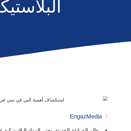
البلاستيك
EngazMedia
في عالم الصناعة الحديثة، تعتبر المواد البلاستيكية ع