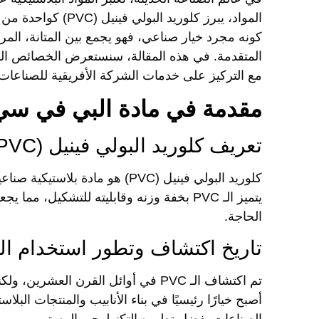
المواد، يبرز
كلوريد البولي فينيل (PVC)
كواحدة من أك
كونه مجرد خيار صناعي، فهو يجمع بين المتانة، المر
المتقدمة. في هذه المقالة، سنستعرض الخصائص الفريدة
مع التركيز على خدمات
الشركة الأفريقية للصناعات 
مقدمة في مادة البي في سي (VC
تعريف كلوريد البولي فينيل (PVC) ومكوناته الأساسية
كلوريد البولي فينيل (PVC)
هو مادة بلاستيكية صناعية
يتميز الـ PVC بخفة وزنه وقابليته للتشكيل،
الحاجة.
تاريخ اكتشاف وتطور استخدام ا
تم اكتشاف الـ PVC في أوائل القرن الع
أصبح خيارًا رئيسيًا في بناء الأنابيب والمنتجات الب