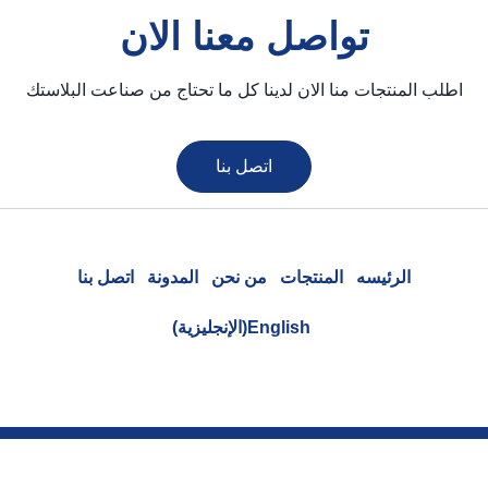
تواصل معنا الان
اطلب المنتجات منا الان لدينا كل ما تحتاج من صناعت البلاستك
اتصل بنا
الرئيسه
المنتجات
من نحن
المدونة
اتصل بنا
English
(
الإنجليزية
)
info@africanplastics.com
0238206118
+201029199386