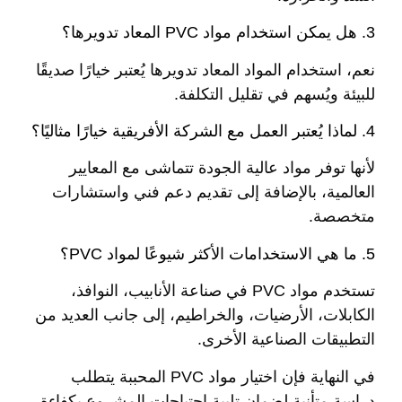
3. هل يمكن استخدام مواد PVC المعاد تدويرها؟
نعم، استخدام المواد المعاد تدويرها يُعتبر خيارًا صديقًا
للبيئة ويُسهم في تقليل التكلفة.
4. لماذا يُعتبر العمل مع الشركة الأفريقية خيارًا مثاليًا؟
لأنها توفر مواد عالية الجودة تتماشى مع المعايير
العالمية، بالإضافة إلى تقديم دعم فني واستشارات
متخصصة.
5. ما هي الاستخدامات الأكثر شيوعًا لمواد PVC؟
تستخدم مواد PVC في صناعة الأنابيب، النوافذ،
الكابلات، الأرضيات، والخراطيم، إلى جانب العديد من
التطبيقات الصناعية الأخرى.
في النهاية فإن اختيار مواد PVC المحببة يتطلب
دراسة متأنية لضمان تلبية احتياجات المشروع بكفاءة.