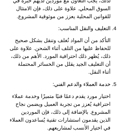
لذلك، يجب التعاون مع موردين لديهم خبرة في
السوق المحلي. علاوة على ذلك، فإن الامتثال
للقوانين المحلية يعزز من موثوقية المشروع.
التغليف والنقل المناسب:
التأكد من أن المواد تُغلف وتنقل بشكل صحيح
للحفاظ عليها من التلف أثناء الشحن. علاوة على
ذلك، يُظهر ذلك احترافية المورد. الأهم من ذلك،
أن التغليف الجيد يقلل من الخسائر المحتملة
أثناء النقل.
خدمة العملاء والدعم الفني:
اختيار مورد يقدم دعمًا فنيًا متميزًا وخدمة عملاء
احترافية يُعزز من تجربة العميل ويضمن نجاح
المشروع. بالإضافة إلى ذلك، فإن الموردين
الذين يقدمون استشارات تقنية يُساعدون العملاء
في اختيار الأنسب لمشاريعهم.