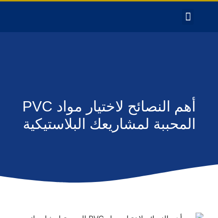
أهم النصائح لاختيار مواد PVC
المحببة لمشاريعك البلاستيكية