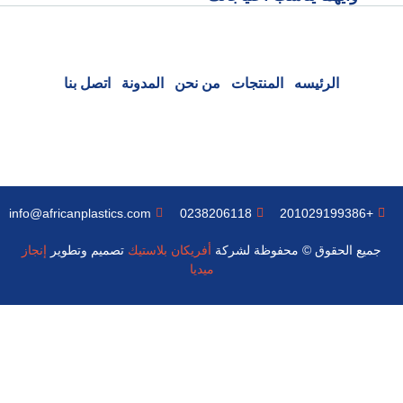
الرئيسه
المنتجات
من نحن
المدونة
اتصل بنا
info@africanplastics.com
0238206118
+201029199386
جميع الحقوق © محفوظة لشركة
أفريكان بلاستيك
تصميم وتطوير
إنجاز
ميديا