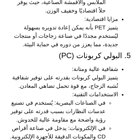
الملابس والأقمشة الصناعية، حيث يوفر
حلاً اقتصاديًا وخفيف الوزن.
مزايا اقتصادية
:
يتميز PET بأنه يمكن إعادة تدويره بسهولة
ليُستخدم مجددًا في صناعة زجاجات أو منتجات
جديدة، مما يعزز من دوره في حماية البيئة.
5. البولي كربونات (PC)
شفافية عالية ومتانة
:
يتميز البولي كربونات بقدرته على توفير شفافية
تُشبه الزجاج، مع قوة تحمل تضاهي المعادن.
الاستخدامات التقنية
:
في الصناعات البصرية
: يُستخدم في تصنيع
عدسات النظارات بسبب قدرته على توفير
رؤية واضحة مع مقاومة عالية للخدوش.
في الإلكترونيات
: يدخل في صناعة أقراص
CD والمكونات الدقيقة للأجهزة الإلكترونية.