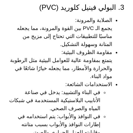
3. البولي فينيل كلوريد (PVC)
الصلابة والمرونة
:
يجمع الـ PVC بين القوة والمرونة، مما يجعله
مناسبًا للتطبيقات التي تحتاج إلى مزيج من
المتانة وسهولة التشكيل.
مقاومة الظروف البيئية
:
يتمتع بمقاومة عالية للعوامل البيئية مثل الرطوبة
والحرارة والأمطار، مما يجعله خيارًا شائعًا في
مواد البناء.
الاستخدامات الشائعة
:
في البناء والتشييد
: يدخل في صناعة
الأنابيب البلاستيكية المستخدمة في شبكات
المياه والصرف الصحي.
في النوافذ والأبواب
: يتم استخدامه في
إطارات النوافذ والأبواب بسبب متانته
وقابليته للعزل الحراري والصوتي.