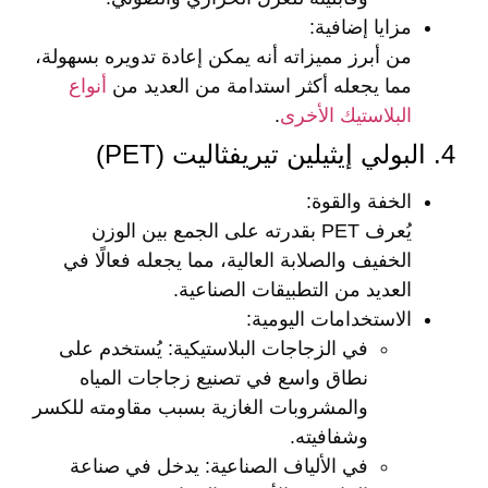
مزايا إضافية
:
من أبرز مميزاته أنه يمكن إعادة تدويره بسهولة،
مما يجعله أكثر استدامة من العديد من
أنواع
البلاستيك الأخرى
.
4. البولي إيثيلين تيريفثاليت (PET)
الخفة والقوة
:
يُعرف PET بقدرته على الجمع بين الوزن
الخفيف والصلابة العالية، مما يجعله فعالًا في
العديد من التطبيقات الصناعية.
الاستخدامات اليومية
:
في الزجاجات البلاستيكية
: يُستخدم على
نطاق واسع في تصنيع زجاجات المياه
والمشروبات الغازية بسبب مقاومته للكسر
وشفافيته.
في الألياف الصناعية
: يدخل في صناعة