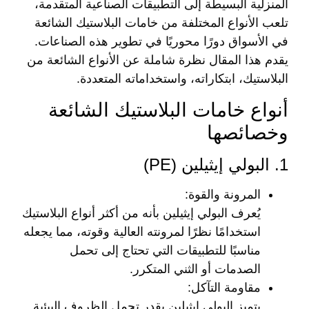
المنزلية البسيطة إلى التطبيقات الصناعية المتقدمة،
تلعب
الأنواع المختلفة من خامات البلاستيك الشائعة
في الأسواق
دورًا محوريًا في تطوير هذه الصناعات.
يقدم هذا المقال نظرة شاملة عن الأنواع الشائعة من
البلاستيك، ابتكاراته، واستخداماته المتعددة.
أنواع خامات البلاستيك الشائعة
وخصائصها
1. البولي إيثيلين (PE)
المرونة والقوة
:
يُعرف البولي إيثيلين بأنه من أكثر أنواع البلاستيك
استخدامًا نظرًا لمرونته العالية وقوته، مما يجعله
مناسبًا للتطبيقات التي تحتاج إلى تحمل
الصدمات أو الثني المتكرر.
مقاومة التآكل
:
يتميز البولي إيثيلين بقدر تحمل الظروف البيئية