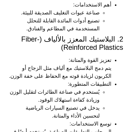
أهم الاستخدامات
:
صناعة عبوات التغليف الصديقة للبيئة.
تصنيع أدوات المائدة القابلة للتحلل
المستخدمة في المطاعم والفنادق.
2. البلاستيك المعزز بالألياف (Fiber-
Reinforced Plastics)
تعزيز القوة والمتانة
:
يتم دمج البلاستيك مع ألياف مثل الزجاج أو
الكربون لزيادة قوته مع الحفاظ على خفة الوزن.
التطبيقات المتطورة
:
يُستخدم في صناعة الطائرات لتقليل الوزن
وزيادة كفاءة استهلاك الوقود.
يدخل في تصنيع السيارات الرياضية
لتحسين الأداء والمتانة.
توسع الاستخدامات
:
إلى جانب التطبيقات الصناعية، يُستخدم أيضًا في