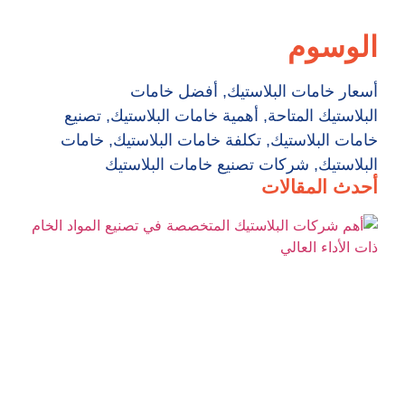
الوسوم
أسعار خامات البلاستيك
,
أفضل خامات
البلاستيك المتاحة
,
أهمية خامات البلاستيك
,
تصنيع
خامات البلاستيك
,
تكلفة خامات البلاستيك
,
خامات
البلاستيك
,
شركات تصنيع خامات البلاستيك
أحدث المقالات
أه
شر
ال
ال
في
ال
ال
الأ
ال