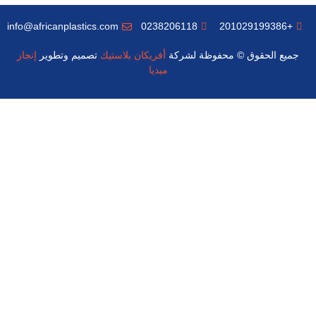
info@africanplastics.com
0238206118
+201029199386
جميع الحقوق © محفوظة لشركة
أفريكان بلاستيك
تصميم وتطوير
إنجاز
ميديا