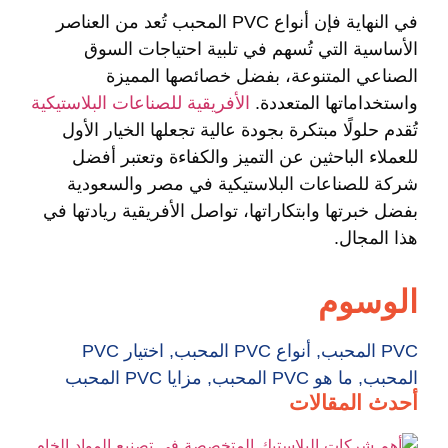
في النهاية فإن أنواع PVC المحبب تُعد من العناصر
الأساسية التي تُسهم في تلبية احتياجات السوق
الصناعي المتنوعة، بفضل خصائصها المميزة
واستخداماتها المتعددة.
الأفريقية للصناعات البلاستيكية
تُقدم حلولًا مبتكرة بجودة عالية تجعلها الخيار الأول
للعملاء الباحثين عن التميز والكفاءة وتعتبر أفضل
شركة للصناعات البلاستيكية في مصر والسعودية
بفضل خبرتها وابتكاراتها، تواصل الأفريقية ريادتها في
هذا المجال.
الوسوم
PVC المحبب
,
أنواع PVC المحبب
,
اختيار PVC
المحبب
,
ما هو PVC المحبب
,
مزايا PVC المحبب
أحدث المقالات
أه