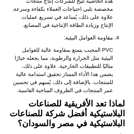
هذه الخاصية تتيح للشركات إنتاج منتجات
مخصصة تلبي احتياجات العملاء بكفاءة وسرعة.
علاوة على ذلك، يُساعد في تسريع عمليات
الإنتاج وزيادة الطاقة الإنتاجية في المصانع.
مقاومة العوامل البيئية:
PVC المحبب يتمتع بمقاومة عالية للعوامل
البيئية مثل الحرارة والرطوبة، مما يجعله خيارًا
مثاليًا للتطبيقات الخارجية. علاوة على ذلك،
يضمن هذا الأداء الممتاز تحقيق استدامة عالية
للمنتجات. بالإضافة إلى ذلك، يُسهم في تحسين
عمر المنتجات في الظروف المناخية القاسية.
لماذا تعد الأفريقية للصناعات
البلاستيكية أفضل شركة للصناعات
البلاستيكية في مصر والسودان؟