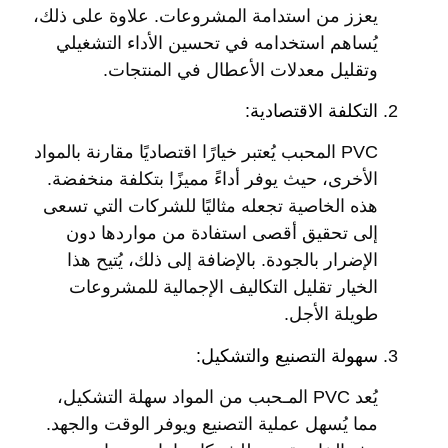
يعزز من استدامة المشروعات. علاوة على ذلك،
يُساهم استخدامه في تحسين الأداء التشغيلي
وتقليل معدلات الأعطال في المنتجات.
التكلفة الاقتصادية:
PVC المحبب يُعتبر خيارًا اقتصاديًا مقارنة بالمواد
الأخرى، حيث يوفر أداءً مميزًا بتكلفة منخفضة.
هذه الخاصية تجعله مثاليًا للشركات التي تسعى
إلى تحقيق أقصى استفادة من مواردها دون
الإضرار بالجودة. بالإضافة إلى ذلك، يُتيح هذا
الخيار تقليل التكاليف الإجمالية للمشروعات
طويلة الأجل.
سهولة التصنيع والتشكيل:
يُعد PVC المـحبب من المواد سهلة التشكيل،
مما يُسهل عملية التصنيع ويوفر الوقت والجهد.