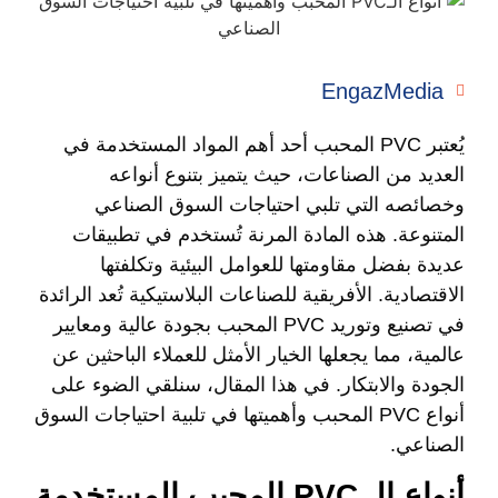
EngazMedia
يُعتبر PVC المحبب أحد أهم المواد المستخدمة في
العديد من الصناعات، حيث يتميز بتنوع أنواعه
وخصائصه التي تلبي احتياجات السوق الصناعي
المتنوعة. هذه المادة المرنة تُستخدم في تطبيقات
عديدة بفضل مقاومتها للعوامل البيئية وتكلفتها
الاقتصادية. الأفريقية للصناعات البلاستيكية تُعد الرائدة
في تصنيع وتوريد PVC المحبب بجودة عالية ومعايير
عالمية، مما يجعلها الخيار الأمثل للعملاء الباحثين عن
الجودة والابتكار. في هذا المقال، سنلقي الضوء على
أنواع PVC المحبب وأهميتها في تلبية احتياجات السوق
الصناعي.
أنواع الـ PVC المحبب المستخدمة