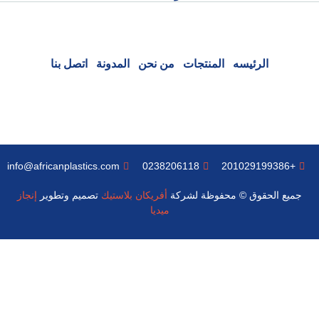
الرئيسه
المنتجات
من نحن
المدونة
اتصل بنا
info@africanplastics.com
0238206118
+201029199386
جميع الحقوق © محفوظة لشركة
أفريكان بلاستيك
تصميم وتطوير
إنجاز
ميديا