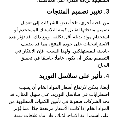
التشغيلية لزيادة القدرة على المنافسة.
3.
تغيير تصميم المنتجات
من ناحية أخرى، تلجأ بعض الشركات إلى تعديل
تصميم منتجاتها لتقليل كمية البلاستيك المستخدم أو
استخدام مواد بديلة أقل تكلفة. ومع ذلك، قد تؤثر هذه
الاستراتيجيات على جودة المنتج، مما قد يضعف
جاذبيته للمستهلكين. ولهذا السبب، فإن الابتكار في
التصميم يمكن أن يكون عاملًا حاسمًا في تحقيق
النجاح.
4.
تأثير على سلاسل التوريد
أيضا، يمكن لارتفاع أسعار المواد الخام أن يسبب
اضطرابات في سلاسل التوريد. على سبيل المثال، قد
تجد الشركات صعوبة في تأمين الكميات المطلوبة من
المواد الخام إذا كانت الأسعار مرتفعة جدًا، مما يُؤثر
على استمرارية الإنتاج. لذلك، فإن بناء علاقات قوية