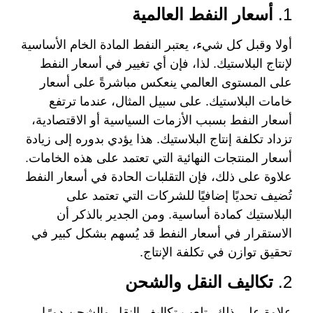
1.
أسعار النفط العالمية
أولا وقبل كل شيء، يعتبر النفط المادة الخام الأساسية
لإنتاج البلاستيك. لذا، فإن أي تغيير في أسعار النفط
على المستوى العالمي ينعكس مباشرةً على أسعار
خامات البلاستيك. على سبيل المثال، عندما ترتفع
أسعار النفط بسبب الأزمات السياسية أو الاقتصادية،
تزداد تكلفة إنتاج البلاستيك. هذا يؤدي بدوره إلى زيادة
أسعار المنتجات النهائية التي تعتمد على هذه الخامات.
علاوة على ذلك، فإن التقلبات الحادة في أسعار النفط
تُضيف تحديًا إضافيًا للشركات التي تعتمد على
البلاستيك كمادة أساسية. ومن الجدير بالذكر أن
الاستقرار في أسعار النفط قد يُسهم بشكل كبير في
تحقيق توازن في تكلفة الإنتاج.
2.
تكاليف النقل والشحن
علاوة على ذلك، تلعب تكاليف النقل والشحن دورًا