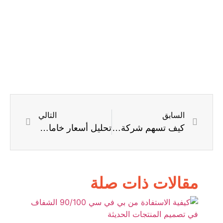
وا
ال
السابق
التالي
كيف تسهم شركة الأفريقية للصناعات البلاستيكية في تطوير قطاع البي في سي في المنطقة
تحليل أسعار خامات البلاستيك وتأثيرها على تكلفة الإنتاج في المصانع
مقالات ذات صلة