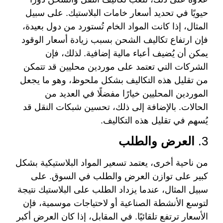
حيويًا في تحديد أسعار خامات البلاستيك. على سبيل
المثال، إذا كانت المواد الخام تُستورد من دول بعيدة،
فإن ارتفاع تكاليف الشحن بسبب زيادة أسعار الوقود
يمكن أن يُضيف أعباء مالية إضافية. لذلك، فإن
الشركات التي تعتمد على موردين محليين قد تتمكن
من تقليل هذه التكاليف بشكل ملحوظ، وهو ما يجعل
الموردين المحليين خيارًا مفضلًا في العديد من
الحالات. بالإضافة إلى ذلك، تحسين شبكات النقل قد
يُسهم في تقليل هذه التكاليف.
3.
العرض والطلب
من ناحية أخرى، يعتمد تسعير المواد البلاستيكية بشكل
كبير على توازن العرض والطلب في السوق. على
سبيل المثال، عندما يزداد الطلب على البلاستيك نتيجة
لتوسع الأنشطة الصناعية أو لاحتياجات موسمية، فإن
الأسعار ترتفع تلقائيًا. في المقابل، إذا كان العرض أكبر