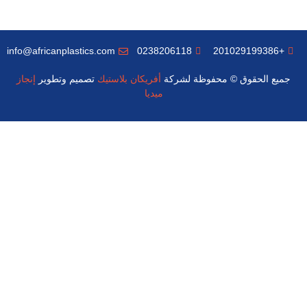
info@africanplastics.com
0238206118
+201029199386
جميع الحقوق © محفوظة لشركة
أفريكان بلاستيك
تصميم وتطوير
إنجاز
ميديا