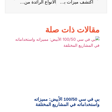
اكتشف ميزات بي في سي 55 الشفاف والأسود وأفضل تطبيقاته العملية
الأنواع الرائدة من بي في سي المحبب ودورها في تعزيز كفاءة الصناعات
مقالات ذات صلة
بي في سي 100/50 الأبيض: مميزاته
واستخداماته في المشاريع المختلفة