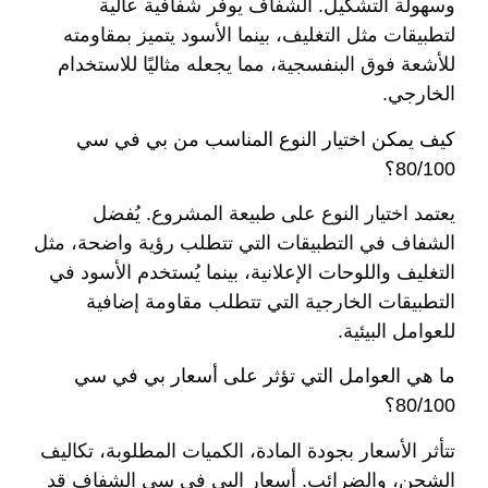
وسهولة التشكيل. الشفاف يوفر شفافية عالية
لتطبيقات مثل التغليف، بينما الأسود يتميز بمقاومته
للأشعة فوق البنفسجية، مما يجعله مثاليًا للاستخدام
الخارجي.
كيف يمكن اختيار النوع المناسب من بي في سي
80/100؟
يعتمد اختيار النوع على طبيعة المشروع. يُفضل
الشفاف في التطبيقات التي تتطلب رؤية واضحة، مثل
التغليف واللوحات الإعلانية، بينما يُستخدم الأسود في
التطبيقات الخارجية التي تتطلب مقاومة إضافية
للعوامل البيئية.
ما هي العوامل التي تؤثر على أسعار بي في سي
80/100؟
تتأثر الأسعار بجودة المادة، الكميات المطلوبة، تكاليف
الشحن، والضرائب. أسعار البي في سي الشفاف قد