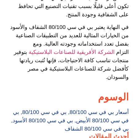
تكون أعلى قليلًا بسبب تقنيات التصنيع التي تحافظ
على الشفافية وجودة المنتج.
في النهاية يعتبر بي في سي 80/100 الشفاف والأسود
من الخيارات المثالية للعديد من التطبيقات الصناعية
بفضل تعدد استخداماته وجودته العالية. ومع
التزام
الشركة الأفريقية للصناعات البلاستيكية
بتوفير
منتجات تناسب كافة الاحتياجات، فإنها تُثبت ريادتها
كأفضل شركة للصناعات البلاستيكية في مصر
والسودان.
الوسوم
أسعار بي في سي 80/100
,
بي في سي 80/100
,
بي
في سي 80/100 الأبيض
,
بي في سي 80/100 الأسود
,
بي في سي 80/100 الشفاف
أحدث المقالات