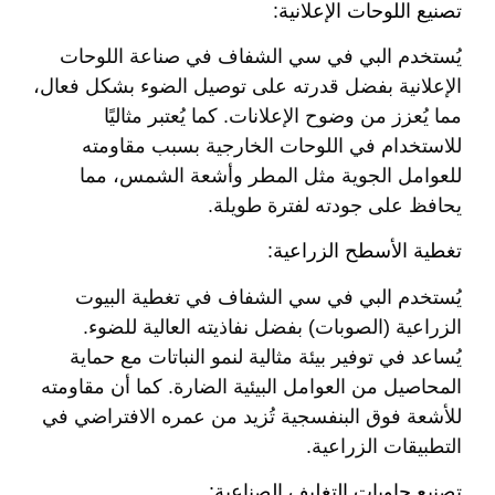
تصنيع اللوحات الإعلانية:
يُستخدم البي في سي الشفاف في صناعة اللوحات
الإعلانية بفضل قدرته على توصيل الضوء بشكل فعال،
مما يُعزز من وضوح الإعلانات. كما يُعتبر مثاليًا
للاستخدام في اللوحات الخارجية بسبب مقاومته
للعوامل الجوية مثل المطر وأشعة الشمس، مما
يحافظ على جودته لفترة طويلة.
تغطية الأسطح الزراعية:
يُستخدم البي في سي الشفاف في تغطية البيوت
الزراعية (الصوبات) بفضل نفاذيته العالية للضوء.
يُساعد في توفير بيئة مثالية لنمو النباتات مع حماية
المحاصيل من العوامل البيئية الضارة. كما أن مقاومته
للأشعة فوق البنفسجية تُزيد من عمره الافتراضي في
التطبيقات الزراعية.
تصنيع حاويات التغليف الصناعية: